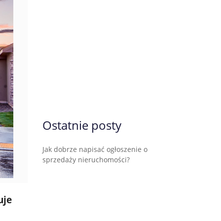
Ostatnie posty
Jak dobrze napisać ogłoszenie o
sprzedaży nieruchomości?
uje