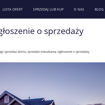
LISTA OFERT
SPRZEDAJ LUB KUP
O NAS
BLOG
głoszenie o sprzedaży
agi: sprzedaż domu, sprzedaż mieszkania, ogłoszenie o sprzedaży