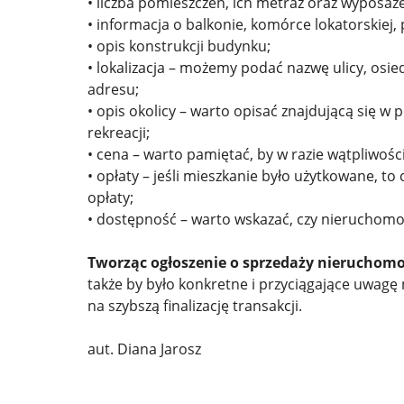
• liczba pomieszczeń, ich metraż oraz wyposaże
• informacja o balkonie, komórce lokatorskiej,
• opis konstrukcji budynku;
• lokalizacja – możemy podać nazwę ulicy, osi
adresu;
• opis okolicy – warto opisać znajdującą się w p
rekreacji;
• cena – warto pamiętać, by w razie wątpliwości
• opłaty – jeśli mieszkanie było użytkowane, 
opłaty;
• dostępność – warto wskazać, czy nieruchomoś
Tworząc ogłoszenie o sprzedaży nieruchomo
także by było konkretne i przyciągające uwag
na szybszą finalizację transakcji.
aut. Diana Jarosz