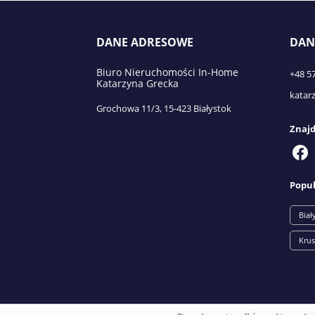
DANE ADRESOWE
DAN
Biuro Nieruchomości In-Home
+48 5
Katarzyna Grecka
katar
Grochowa 11/3, 15-423 Białystok
Znajd
Popul
Biał
Krus