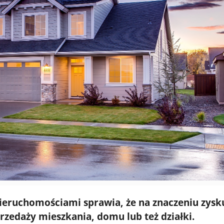
ieruchomościami sprawia, że na znaczeniu zysk
zedaży mieszkania, domu lub też działki.