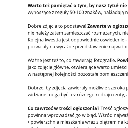
Warto też pamiętać o tym, by nasz tytuł ni
wynoszące z reguły 50-100 znaków, nakładają n
Dobre zdjęcia to podstawa!
Zawarte w ogłosze
nie należy zatem zamieszczać rozmazanych, ni
Kolejną kwestią jest odpowiednie oświetlenie 
pozwalały na wyraźne przedstawienie najważn
Ważne jest też to, co zawierają fotografie.
Powi
jako zdjęcie główne, otwierające warto umieśc
w następnej kolejności pozostałe pomieszczenia
Dobrze, by zdjęcia zawierały możliwie szeroką 
widziane mogą być też różnego rodzaju rzuty, a
Co zawrzeć w treści ogłoszenia?
Treść ogłosz
powinna wprowadzać go w błąd. Wśród najważ
• powierzchnia mieszkania wraz z piętrem na kt