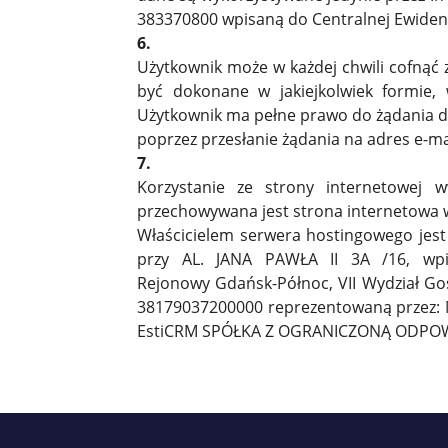
383370800 wpisaną do Centralnej Ewidenc
6.
Użytkownik może w każdej chwili cofnąć
być dokonane w jakiejkolwiek formie, 
Użytkownik ma pełne prawo do żądania do
poprzez przesłanie żądania na adres e-m
7.
Korzystanie ze strony internetowej 
przechowywana jest strona internetowa
Właścicielem serwera hostingowego je
przy AL. JANA PAWŁA II 3A /16, wpi
Rejonowy Gdańsk-Północ, VII Wydział 
38179037200000 reprezentowaną przez: M
EstiCRM SPÓŁKA Z OGRANICZONĄ ODPOWIEDZ