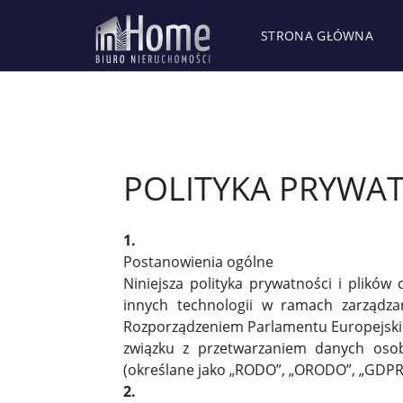
STRONA GŁÓWNA
POLITYKA PRYWA
1.
Postanowienia ogólne
Niniejsza polityka prywatności i plikó
innych technologii w ramach zarządza
Rozporządzeniem Parlamentu Europejskieg
związku z przetwarzaniem danych oso
(określane jako „RODO”, „ORODO”, „GDPR
2.