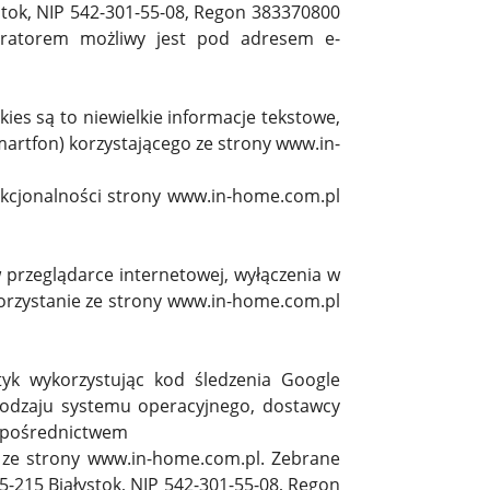
stok, NIP 542-301-55-08, Regon 383370800
stratorem możliwy jest pod adresem e-
es są to niewielkie informacje tekstowe,
artfon) korzystającego ze strony www.in-
nkcjonalności strony www.in-home.com.pl
przeglądarce internetowej, wyłączenia w
 korzystanie ze strony www.in-home.com.pl
tyk wykorzystując kod śledzenia Google
 rodzaju systemu operacyjnego, dostawcy
za pośrednictwem
 ze strony www.in-home.com.pl. Zebrane
5-215 Białystok, NIP 542-301-55-08, Regon