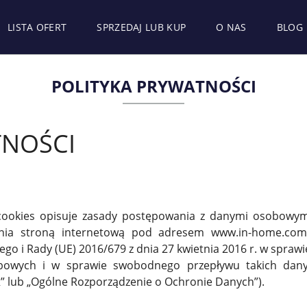
LISTA OFERT
SPRZEDAJ LUB KUP
O NAS
BLOG
POLITYKA PRYWATNOŚCI
TNOŚCI
w cookies opisuje zasady postępowania z danymi osobowym
nia stroną internetową pod adresem www.in-home.com.p
o i Rady (UE) 2016/679 z dnia 27 kwietnia 2016 r. w sprawi
bowych i w sprawie swobodnego przepływu takich dany
” lub „Ogólne Rozporządzenie o Ochronie Danych”).