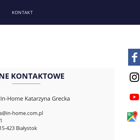
KONTAKT
NE KONTAKTOWE
 In-Home Katarzyna Grecka
ka@in-home.com.pl
1
5-423 Białystok