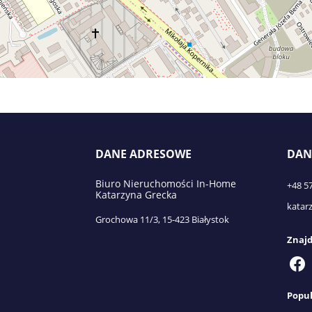
DANE ADRESOWE
DAN
Biuro Nieruchomości In-Home
+48 5
Katarzyna Grecka
katar
Grochowa 11/3, 15-423 Białystok
Znajd
Popul