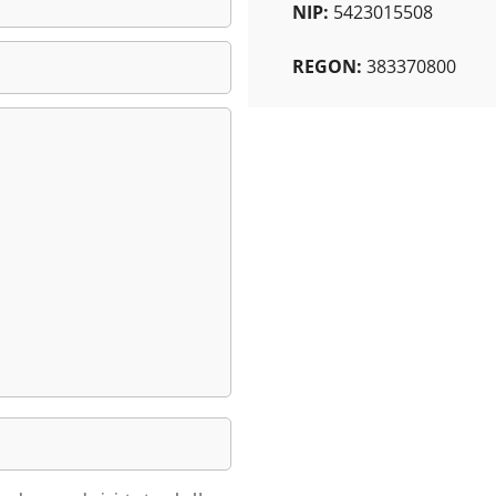
NIP:
5423015508
REGON:
383370800