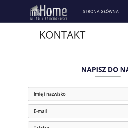
STRONA GŁÓWNA
KONTAKT
NAPISZ DO N