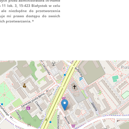
ych przez administratora In-Home
11 lok. 3, 15-423 Białystok w celu
, ale niezbędne do przetworzenia
guje mi prawo dostępu do swoich
ich przetwarzania. *