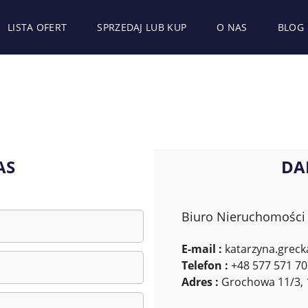
LISTA OFERT
SPRZEDAJ LUB KUP
O NAS
BLOG
AS
DA
Biuro Nieruchomości
E-mail :
katarzyna.grec
Telefon :
+48 577 571 70
Adres :
Grochowa 11/3, 1