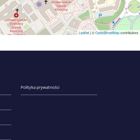
Leaflet
| ©
OpenStreetMap
contributors
Polityka prywatności