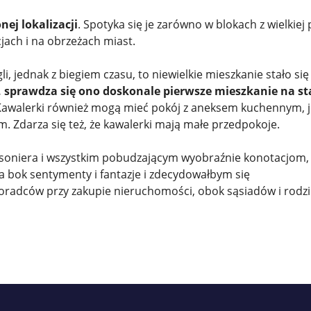
nej lokalizacji
. Spotyka się je zarówno w blokach z wielkiej p
ach i na obrzeżach miast.
i, jednak z biegiem czasu, to niewielkie mieszkanie stało się
, sprawdza się ono doskonale pierwsze mieszkanie na st
 Kawalerki również mogą mieć pokój z aneksem kuchennym, 
. Zdarza się też, że kawalerki mają małe przedpokoje.
garsoniera i wszystkim pobudzającym wyobraźnie konotacjom,
a bok sentymenty i fantazje i zdecydowałbym się
oradców przy zakupie nieruchomości, obok sąsiadów i rodzi