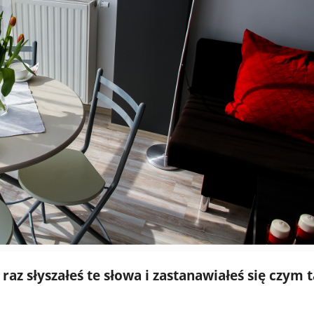
az słyszałeś te słowa i zastanawiałeś się czym 