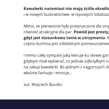
Kawalerki natomiast nie mają ściśle określo
i w nowym budownictwie, w topowych lokalizacj
Mimo, że pierwotnie były przeznaczone dla singl
również atrakcyjne dla par.
Powód jest prosty
gdyż jest stosunkowo tanie w utrzymaniu
.
często kuchnia jest oddzielnym pomieszczeniem
I mimo całej sympatii jaką kieruje ku słowie 
gdybym miał wybierać, to jednak odłożyłbym n
na zakup kawalerki. Bo jednym z najgorszych d
właśnie fantazje i emocje…
aut. Wojciech Buszko