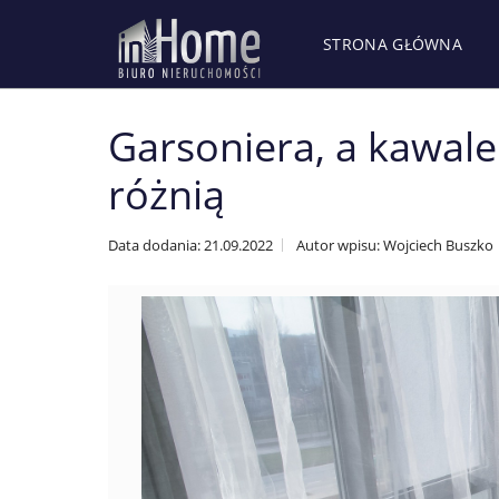
STRONA GŁÓWNA
Garsoniera, a kawale
różnią
Data dodania: 21.09.2022
Autor wpisu: Wojciech Buszko