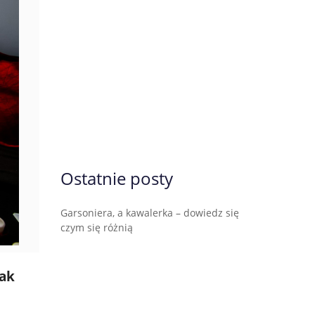
Ostatnie posty
Garsoniera, a kawalerka – dowiedz się
czym się różnią
tak