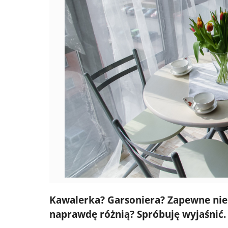
Kawalerka? Garsoniera? Zapewne nie r
naprawdę różnią? Spróbuję wyjaśnić.