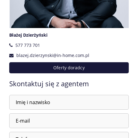
Błażej Dzierżyński
577 773 701
blazej.dzierzynski@in-home.com.pl
Oferty doradcy
Skontaktuj się z agentem