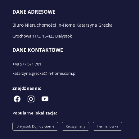
DANE ADRESOWE
Biuro Nieruchomości In-Home Katarzyna Grecka
Grochowa 11/3, 15-423 Białystok
DANE KONTAKTOWE
+48 577 571 701
katarzyna.grecka@in-home.com.pl
Znajdź nas na:
Popularne lokalizacje:
Białystok Dojlidy Górne
Kruszyniany
Hermanówka