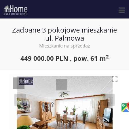
Zadbane 3 pokojowe mieszkanie
ul. Palmowa
Mieszkanie na sprzedaż
2
449 000,00 PLN ,
pow.
61 m