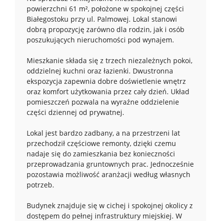
powierzchni 61 m², położone w spokojnej części
Białegostoku przy ul. Palmowej. Lokal stanowi
dobrą propozycję zarówno dla rodzin, jak i osób
poszukujących nieruchomości pod wynajem.
Mieszkanie składa się z trzech niezależnych pokoi,
oddzielnej kuchni oraz łazienki. Dwustronna
ekspozycja zapewnia dobre doświetlenie wnętrz
oraz komfort użytkowania przez cały dzień. Układ
pomieszczeń pozwala na wyraźne oddzielenie
części dziennej od prywatnej.
Lokal jest bardzo zadbany, a na przestrzeni lat
przechodził częściowe remonty, dzięki czemu
nadaje się do zamieszkania bez konieczności
przeprowadzania gruntownych prac. Jednocześnie
pozostawia możliwość aranżacji według własnych
potrzeb.
Budynek znajduje się w cichej i spokojnej okolicy z
dostępem do pełnej infrastruktury miejskiej. W