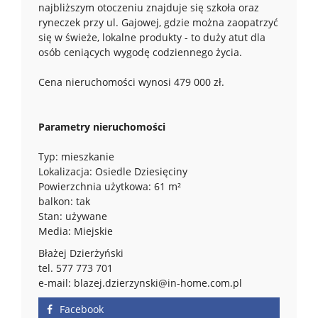
najbliższym otoczeniu znajduje się szkoła oraz
ryneczek przy ul. Gajowej, gdzie można zaopatrzyć
się w świeże, lokalne produkty - to duży atut dla
osób ceniących wygodę codziennego życia.
Cena nieruchomości wynosi 479 000 zł.
Parametry nieruchomości
Typ: mieszkanie
Lokalizacja: Osiedle Dziesięciny
Powierzchnia użytkowa: 61 m²
balkon: tak
Stan: używane
Media: Miejskie
Błażej Dzierżyński
tel. 577 773 701
e-mail: blazej.dzierzynski@in-home.com.pl
Facebook