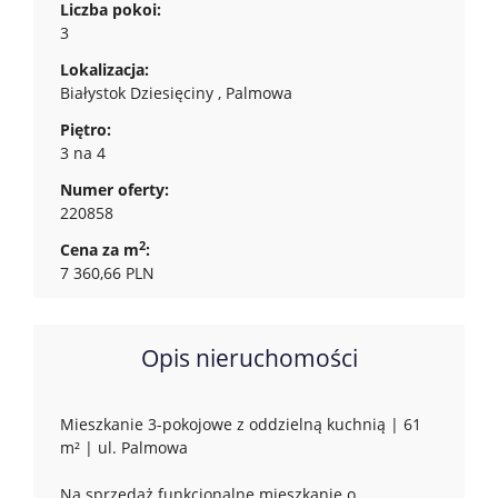
Liczba pokoi:
3
Lokalizacja:
Białystok Dziesięciny , Palmowa
Piętro:
3 na 4
Numer oferty:
220858
2
Cena za m
:
7 360,66 PLN
Opis nieruchomości
Mieszkanie 3-pokojowe z oddzielną kuchnią | 61
m² | ul. Palmowa
Na sprzedaż funkcjonalne mieszkanie o