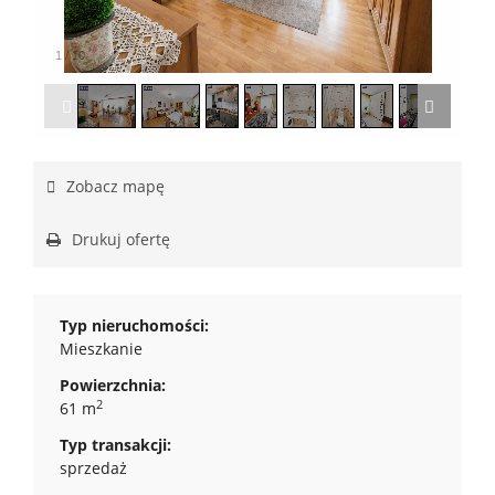
1
/
10
Zobacz mapę
Drukuj ofertę
Typ nieruchomości:
Mieszkanie
Powierzchnia:
2
61 m
Typ transakcji:
sprzedaż