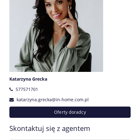
Katarzyna Grecka
577571701
katarzyna.grecka@in-home.com.pl
Oferty doradcy
Skontaktuj się z agentem