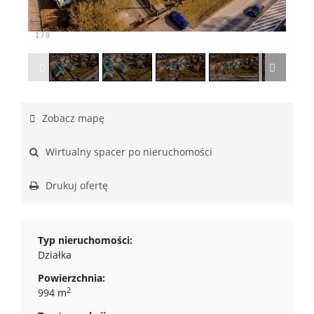
1
/
9
Zobacz mapę
Wirtualny spacer po nieruchomości
Drukuj ofertę
Typ nieruchomości:
Działka
Powierzchnia:
2
994 m