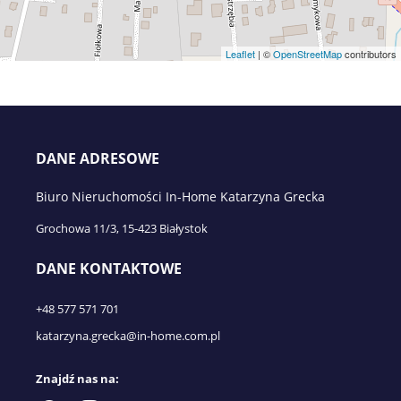
Leaflet
| ©
OpenStreetMap
contributors
DANE ADRESOWE
Biuro Nieruchomości In-Home Katarzyna Grecka
Grochowa 11/3, 15-423 Białystok
DANE KONTAKTOWE
+48 577 571 701
katarzyna.grecka@in-home.com.pl
Znajdź nas na: