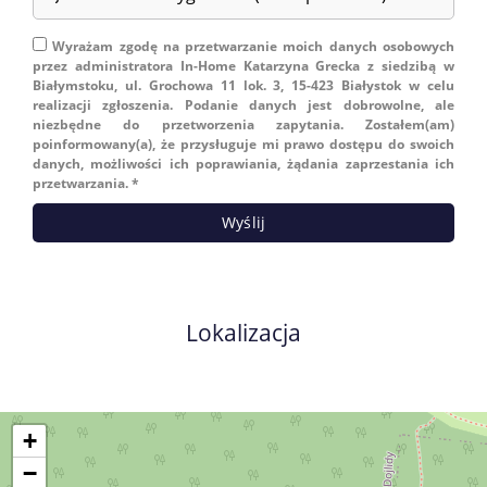
Wyrażam zgodę na przetwarzanie moich danych osobowych
przez administratora In-Home Katarzyna Grecka z siedzibą w
Białymstoku, ul. Grochowa 11 lok. 3, 15-423 Białystok w celu
realizacji zgłoszenia. Podanie danych jest dobrowolne, ale
niezbędne do przetworzenia zapytania. Zostałem(am)
poinformowany(a), że przysługuje mi prawo dostępu do swoich
danych, możliwości ich poprawiania, żądania zaprzestania ich
przetwarzania. *
Lokalizacja
+
−