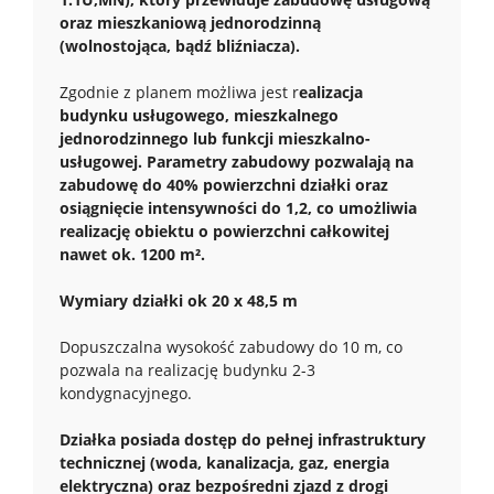
oraz mieszkaniową jednorodzinną
(wolnostojąca, bądź bliźniacza).
Zgodnie z planem możliwa jest r
ealizacja
budynku usługowego, mieszkalnego
jednorodzinnego lub funkcji mieszkalno-
usługowej. Parametry zabudowy pozwalają na
zabudowę do 40% powierzchni działki oraz
osiągnięcie intensywności do 1,2, co umożliwia
realizację obiektu o powierzchni całkowitej
nawet ok. 1200 m².
Wymiary działki ok 20 x 48,5 m
Dopuszczalna wysokość zabudowy do 10 m, co
pozwala na realizację budynku 2-3
kondygnacyjnego.
Działka posiada dostęp do pełnej infrastruktury
technicznej (woda, kanalizacja, gaz, energia
elektryczna) oraz bezpośredni zjazd z drogi