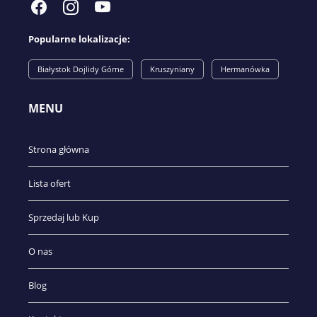
Popularne lokalizacje:
Białystok Dojlidy Górne
Kruszyniany
Hermanówka
MENU
Strona główna
Lista ofert
Sprzedaj lub Kup
O nas
Blog