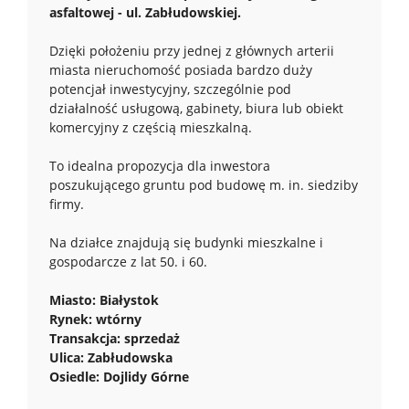
asfaltowej - ul. Zabłudowskiej.
Dzięki położeniu przy jednej z głównych arterii
miasta nieruchomość posiada bardzo duży
potencjał inwestycyjny, szczególnie pod
działalność usługową, gabinety, biura lub obiekt
komercyjny z częścią mieszkalną.
To idealna propozycja dla inwestora
poszukującego gruntu pod budowę m. in. siedziby
firmy.
Na działce znajdują się budynki mieszkalne i
gospodarcze z lat 50. i 60.
Miasto: Białystok
Rynek: wtórny
Transakcja: sprzedaż
Ulica: Zabłudowska
Osiedle: Dojlidy Górne