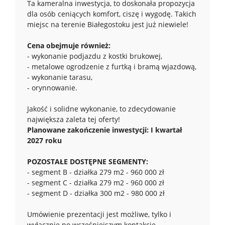
Ta kameralna inwestycja, to doskonała propozycja
dla osób ceniących komfort, ciszę i wygodę. Takich
miejsc na terenie Białegostoku jest już niewiele!
Cena obejmuje również:
- wykonanie podjazdu z kostki brukowej,
- metalowe ogrodzenie z furtką i bramą wjazdową,
- wykonanie tarasu,
- orynnowanie.
Jakość i solidne wykonanie, to zdecydowanie
największa zaleta tej oferty!
Planowane zakończenie inwestycji: I kwartał
2027 roku
POZOSTAŁE DOSTĘPNE SEGMENTY:
- segment B - działka 279 m2 - 960 000 zł
- segment C - działka 279 m2 - 960 000 zł
- segment D - działka 300 m2 - 980 000 zł
Umówienie prezentacji jest możliwe, tylko i
wyłącznie po wcześniejszym kontakcie