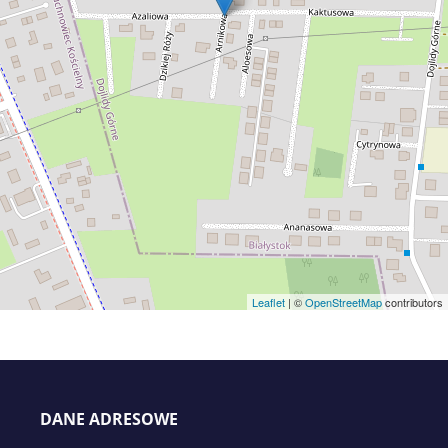
Leaflet
| ©
OpenStreetMap
contributors
DANE ADRESOWE