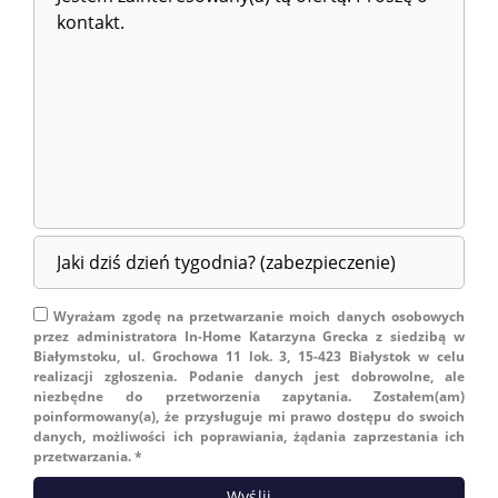
Wyrażam zgodę na przetwarzanie moich danych osobowych
przez administratora In-Home Katarzyna Grecka z siedzibą w
Białymstoku, ul. Grochowa 11 lok. 3, 15-423 Białystok w celu
realizacji zgłoszenia. Podanie danych jest dobrowolne, ale
niezbędne do przetworzenia zapytania. Zostałem(am)
poinformowany(a), że przysługuje mi prawo dostępu do swoich
danych, możliwości ich poprawiania, żądania zaprzestania ich
przetwarzania. *