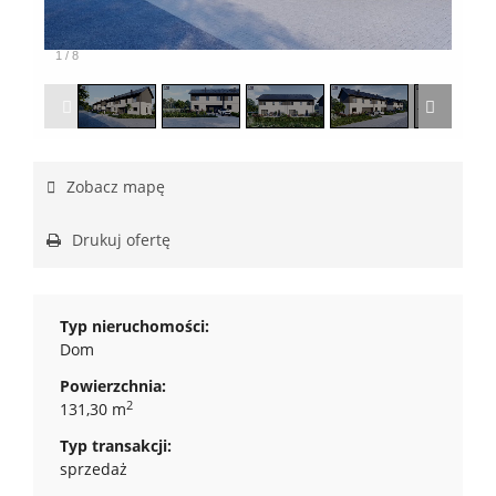
1
/
8
Zobacz mapę
Drukuj ofertę
Typ nieruchomości:
Dom
Powierzchnia:
2
131,30 m
Typ transakcji:
sprzedaż