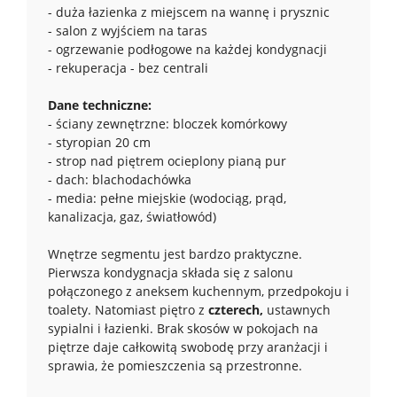
- duża łazienka z miejscem na wannę i prysznic
- salon z wyjściem na taras
- ogrzewanie podłogowe na każdej kondygnacji
- rekuperacja - bez centrali
Dane techniczne:
- ściany zewnętrzne: bloczek komórkowy
- styropian 20 cm
- strop nad piętrem ocieplony pianą pur
- dach: blachodachówka
- media: pełne miejskie (wodociąg, prąd,
kanalizacja, gaz, światłowód)
Wnętrze segmentu jest bardzo praktyczne.
Pierwsza kondygnacja składa się z salonu
połączonego z aneksem kuchennym, przedpokoju i
toalety. Natomiast piętro z
czterech,
ustawnych
sypialni i łazienki. Brak skosów w pokojach na
piętrze daje całkowitą swobodę przy aranżacji i
sprawia, że pomieszczenia są przestronne.