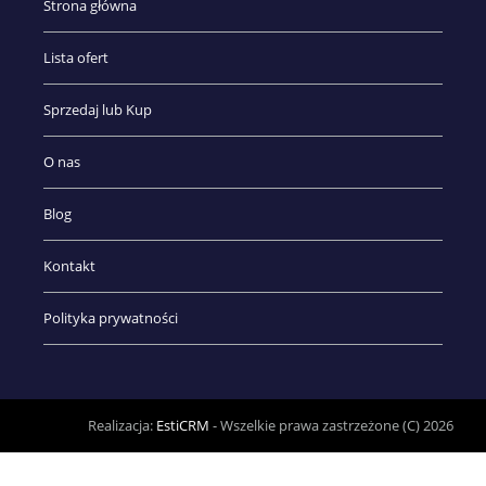
Strona główna
Lista ofert
Sprzedaj lub Kup
O nas
Blog
Kontakt
Polityka prywatności
Realizacja:
EstiCRM
- Wszelkie prawa zastrzeżone (C) 2026