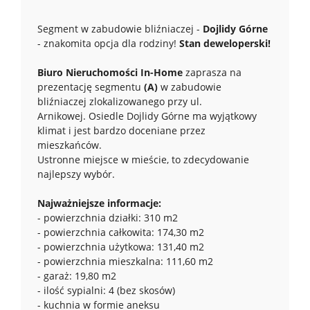
Segment w zabudowie bliźniaczej -
Dojlidy Górne
- znakomita opcja dla rodziny!
Stan deweloperski!
Biuro Nieruchomości In-Home
zaprasza na
prezentację segmentu
(A)
w zabudowie
bliźniaczej zlokalizowanego przy ul.
Arnikowej. Osiedle Dojlidy Górne ma wyjątkowy
klimat i jest bardzo doceniane przez
mieszkańców.
Ustronne miejsce w mieście, to zdecydowanie
najlepszy wybór.
Najważniejsze informacje:
- powierzchnia działki: 310 m2
- powierzchnia całkowita: 174,30 m2
- powierzchnia użytkowa: 131,40 m2
- powierzchnia mieszkalna: 111,60 m2
- garaż: 19,80 m2
- ilość sypialni: 4 (bez skosów)
- kuchnia w formie aneksu