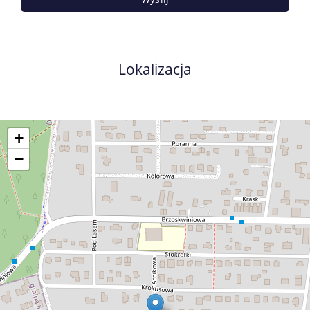
Lokalizacja
+
−