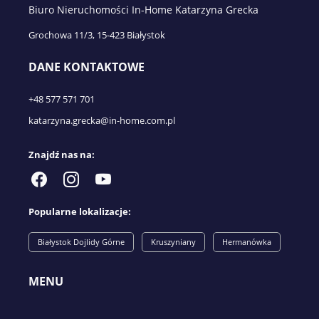
Biuro Nieruchomości In-Home Katarzyna Grecka
Grochowa 11/3, 15-423 Białystok
DANE KONTAKTOWE
+48 577 571 701
katarzyna.grecka@in-home.com.pl
Znajdź nas na:
Popularne lokalizacje:
Białystok Dojlidy Górne
Kruszyniany
Hermanówka
MENU