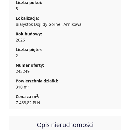
Liczba pokoi:
5
Lokalizacja:
Białystok Dojlidy Górne , Arnikowa
Rok budowy:
2026
Liczba pięter:
2
Numer oferty:
243249
Powierzchnia działki:
2
310 m
2
Cena za m
:
7 463,82 PLN
Opis nieruchomości