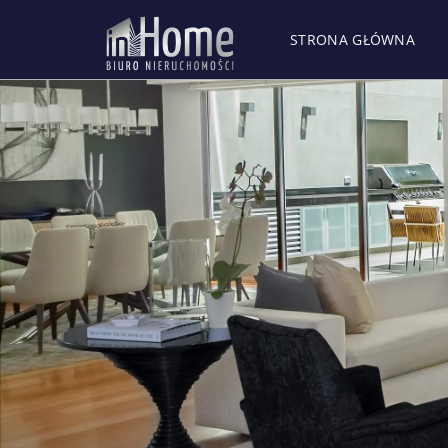
STRONA GŁÓWNA