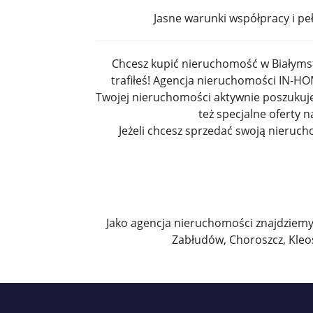
Jasne warunki współpracy i pe
Chcesz kupić nieruchomość w Białymsto
trafiłeś! Agencja nieruchomości IN-HO
Twojej nieruchomości aktywnie poszukuje
też specjalne oferty n
Jeżeli chcesz sprzedać swoją nieru
Jako agencja nieruchomości znajdziemy 
Zabłudów, Choroszcz, Kleos