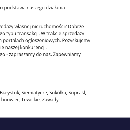
to podstawa naszego działania.
przedaży własnej nieruchomości? Dobrze
o typu transakcji. W trakcie sprzedaży
ch portalach ogłoszeniowych. Pozyskujemy
cie naszej konkurencji.
ego - zapraszamy do nas. Zapewniamy
ałystok, Siemiatycze, Sokółka, Supraśl,
uchnowiec, Lewickie, Zawady