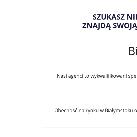
SZUKASZ NI
ZNAJDĄ SWOJĄ
B
Nasi agenci to wykwalifikowani sp
Obecność na rynku w Białymstoku o