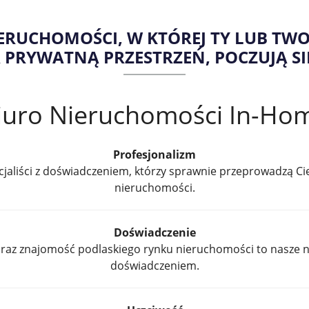
ERUCHOMOŚCI, W KTÓREJ TY LUB TW
 PRYWATNĄ PRZESTRZEŃ, POCZUJĄ SI
iuro Nieruchomości In-Ho
Profesjonalizm
ecjaliści z doświadczeniem, którzy sprawnie przeprowadzą Ci
nieruchomości.
Doświadczenie
raz znajomość podlaskiego rynku nieruchomości to nasze na
doświadczeniem.