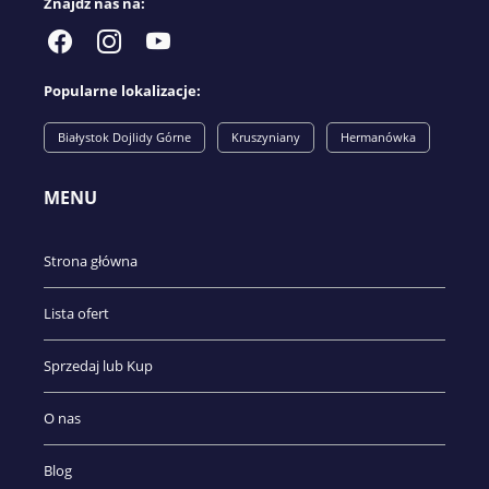
Znajdź nas na:
Popularne lokalizacje:
Białystok Dojlidy Górne
Kruszyniany
Hermanówka
MENU
Strona główna
Lista ofert
Sprzedaj lub Kup
O nas
Blog