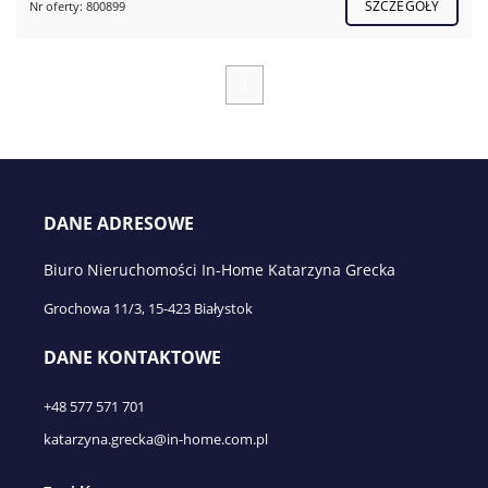
SZCZEGÓŁY
Nr oferty: 800899
1
DANE ADRESOWE
Biuro Nieruchomości In-Home Katarzyna Grecka
Grochowa 11/3, 15-423 Białystok
DANE KONTAKTOWE
+48 577 571 701
katarzyna.grecka@in-home.com.pl