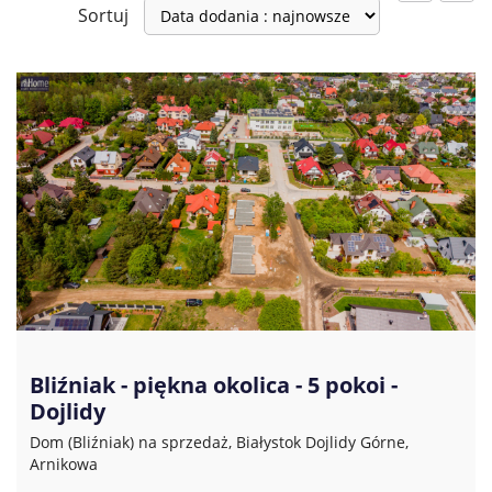
Sortuj
Bliźniak - piękna okolica - 5 pokoi -
Dojlidy
Dom (Bliźniak) na sprzedaż, Białystok Dojlidy Górne,
Arnikowa