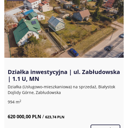
Działka inwestycyjna | ul. Zabłudowska
| 1.1 U, MN
Działka (Usługowo-mieszkaniowa) na sprzedaż, Białystok
Dojlidy Górne, Zabłudowska
2
994 m
620 000,00 PLN
/
623,74 PLN